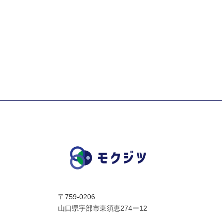
〒759-0206
山口県宇部市東須恵274ー12