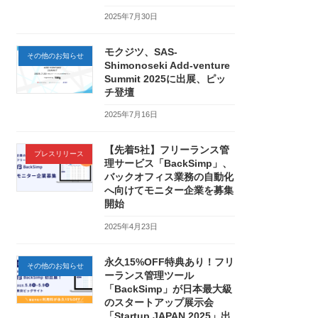
2025年7月30日
モクジツ、SAS-
その他のお知らせ
Shimonoseki Add-venture
Summit 2025に出展、ピッ
チ登壇
2025年7月16日
【先着5社】フリーランス管
プレスリリース
理サービス「BackSimp」、
バックオフィス業務の自動化
へ向けてモニター企業を募集
開始
2025年4月23日
永久15%OFF特典あり！フリ
その他のお知らせ
ーランス管理ツール
「BackSimp」が日本最大級
のスタートアップ展示会
「Startup JAPAN 2025」出