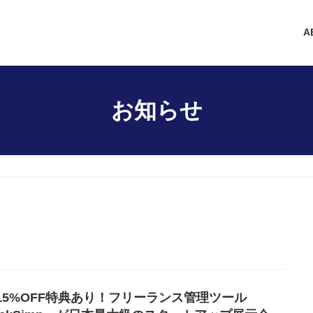
A
お知らせ
15%OFF特典あり！フリーランス管理ツール