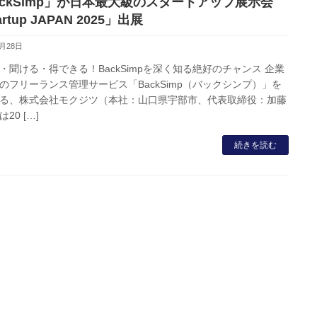
ackSimp」が日本最大級のスタートアップ展示会
artup JAPAN 2025」出展
3月28日
・聞ける・得できる！BackSimpを深く知る絶好のチャンス 企業
のフリーランス管理サービス「BackSimp（バックシンプ）」を
る、株式会社モクジツ（本社：山口県宇部市、代表取締役：加藤
20 […]
続きを読む