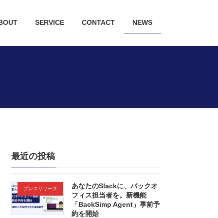
BOUT
SERVICE
CONTACT
NEWS
最近の投稿
あなたのSlackに、バックオ
プレスリリース
フィス担当者を。新機能
「BackSimp Agent」事前予
約を開始