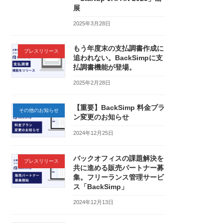
展
2025年3月28日
もう年度末の支払調書作成に
プレスリリース
追われない。BackSimpに支
払調書機能が登場。
2025年2月28日
【重要】BackSimp 料金プラ
その他のお知らせ
ン変更のお知らせ
2024年12月25日
バックオフィスの課題解決を
プレスリリース
共に進める販売パートナー募
集。フリーランス管理サービ
ス「BackSimp」
2024年12月13日