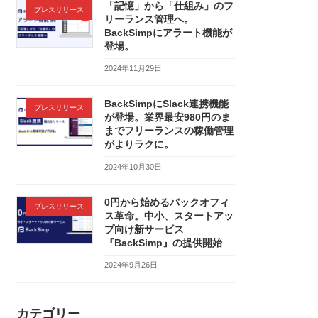
「記憶」から「仕組み」のフ
プレスリリース
リーランス管理へ。
BackSimpにアラート機能が
登場。
2024年11月29日
BackSimpにSlack連携機能
プレスリリース
が登場。業界最安980円のま
までフリーランスの稼働管理
がよりラクに。
2024年10月30日
0円から始めるバックオフィ
プレスリリース
ス革命。中小、スタートアッ
プ向け新サービス
『BackSimp』の提供開始
2024年9月26日
カテゴリー